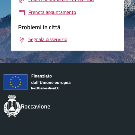
Prenota appuntamento
Problemi in città
Segnala disservizio
Roccavione