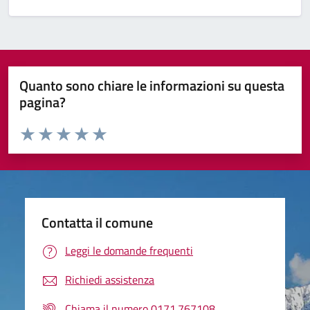
Quanto sono chiare le informazioni su questa
pagina?
Valuta da 1 a 5 stelle la pagina
Valuta 1 stelle su 5
Valuta 2 stelle su 5
Valuta 3 stelle su 5
Valuta 4 stelle su 5
Valuta 5 stelle su 5
Contatta il comune
Leggi le domande frequenti
Richiedi assistenza
Chiama il numero 0171.767108