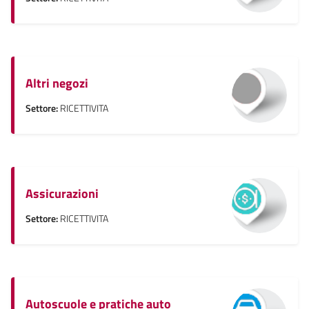
Altri negozi
Settore:
RICETTIVITA
Assicurazioni
Settore:
RICETTIVITA
Autoscuole e pratiche auto