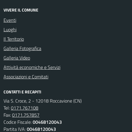
VIVERE IL COMUNE
Eventi
Luoghi
Il Territorio
Galleria Fotografica
Galleria Video
Attività economiche e Servizi
Associazioni e Comitati
CONTATTI E RECAPITI
Via S. Croce, 2 - 12018 Roccavione (CN)
Tel:
0171.767108
Fax:
0171.757857
Codice Fiscale:
00468120043
Partita IVA:
00468120043