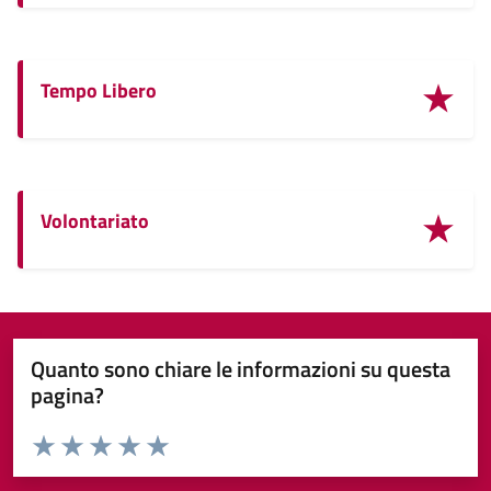
Tempo Libero
Volontariato
Quanto sono chiare le informazioni su questa
pagina?
Valuta da 1 a 5 stelle la pagina
Valuta 1 stelle su 5
Valuta 2 stelle su 5
Valuta 3 stelle su 5
Valuta 4 stelle su 5
Valuta 5 stelle su 5