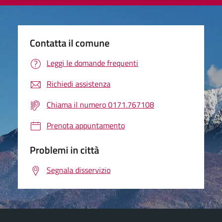
Contatta il comune
Leggi le domande frequenti
Richiedi assistenza
Chiama il numero 0171.767108
Prenota appuntamento
Problemi in città
Segnala disservizio