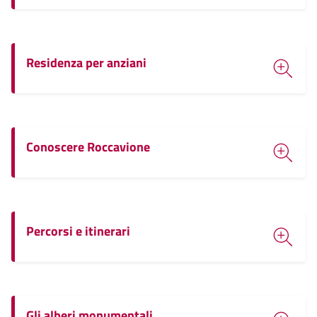
Residenza per anziani
Conoscere Roccavione
Percorsi e itinerari
Gli alberi monumentali