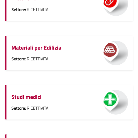
Settore:
RICETTIVITA
Materiali per Edilizia
Settore:
RICETTIVITA
Studi medici
Settore:
RICETTIVITA