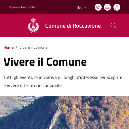
ITA
Regione Piemonte
Lingua attiva:
Comune di Roccavione
Home
/
Vivere il Comune
Vivere il Comune
Tutti gli eventi, le iniziative e i luoghi d’interesse per scoprire
e vivere il territorio comunale.