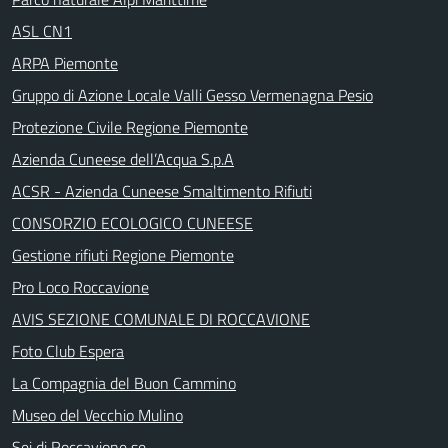
ASL CN1
ARPA Piemonte
Gruppo di Azione Locale Valli Gesso Vermenagna Pesio
Protezione Civile Regione Piemonte
Azienda Cuneese dell’Acqua S.p.A
ACSR - Azienda Cuneese Smaltimento Rifiuti
CONSORZIO ECOLOGICO CUNEESE
Gestione rifiuti Regione Piemonte
Pro Loco Roccavione
AVIS SEZIONE COMUNALE DI ROCCAVIONE
Foto Club Espera
La Compagnia del Buon Cammino
Museo del Vecchio Mulino
Sei di Roccavione se ...