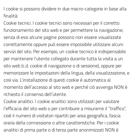
I cookie si possono dividere in due macro-categorie in base alla
finalità:
Cookie tecnici. I cookie tecnici sono necessari per il corretto
funzionamento del sito web e per permettere la navigazione;
senza di essi alcune pagine possono non essere visualizzate
correttamente oppure può essere impossibile utilizzare alcuni
servizi del sito. Per esempio, un cookie tecnico è indispensabile
per mantenere l'utente collegato durante tutta la visita a un
sito web (c.d. cookie di navigazione o di sessione), oppure per
memorizzare le impostazioni della lingua, della visualizzazione, e
così via. L’installazione di questi cookie è automatica al
momento dell’accesso al sito web e perché ciò avvenga NON è
richiesto il consenso dell’utente.
Cookie analitici. I cookie analitici sono utilizzati per valutare
l’efficacia del sito web o per contribuire a misurarne il “traffico”,
cioè il numero di visitatori ripartiti per area geografica, fascia
oraria della connessione o altre caratteristiche. Per i cookie
analitici di prima parte o di terza parte anonimizzati NON è