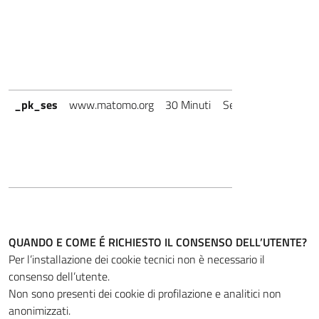
_pk_ses
www.matomo.org
30 Minuti
Sessione
Ter
Par
QUANDO E COME É RICHIESTO IL CONSENSO DELL’UTENTE?
Per l’installazione dei cookie tecnici non è necessario il
consenso dell’utente.
Non sono presenti dei cookie di profilazione e analitici non
anonimizzati.