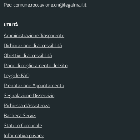
Pec:
comune.roccavione.cn@legalmail.it
UTILITÀ
Amministrazione Trasparente
Dichiarazione di accessibilità
Obiettivi di accessibilità
Piano di miglioramento del sito
Leggi le FAQ
Prenotazione Appuntamento
Segnalazione Disservizio
Richiesta d'Assistenza
Bacheca Servizi
Statuto Comunale
Informativa privacy