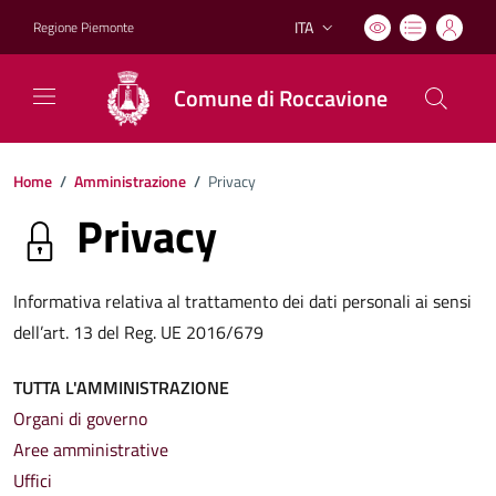
ITA
Regione Piemonte
Lingua attiva:
Comune di Roccavione
Home
/
Amministrazione
/
Privacy
Privacy
Informativa relativa al trattamento dei dati personali ai sensi
dell’art. 13 del Reg. UE 2016/679
TUTTA L'AMMINISTRAZIONE
Organi di governo
Aree amministrative
Uffici