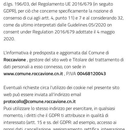
d.lgs. 196/03, del Regolamento UE 2016/679 (in seguito
GDPR), per ciò che concerne specificamente la nozione di
consenso di cui agli artt. 4, punto 11) e 7 e al considerando 32,
come da ultimo interpretati dalle Guidelines 05/2020 on
consent under Regulation 2016/679 adottate il 4 maggio
2020.
L'informativa è predisposta e aggiornata dal Comune di
Roccavione
, gestore del sito web e Titolare del trattamento di
dati personali a esso connesso, con sede in
www.comune.roccavione.cn.it
, P.IVA
00468120043
Eventuali richieste circa l'utilizzo dei cookie nel presente sito
web può essere inviata all'indirizzo email
protocollo@comune.roccavione.cn.it
Puoi utilizzare lo stesso indirizzo per esercitare, in qualsiasi
momento, i diritti che il GDPR ti attribuisce in qualità di
interessato (artt. 15 e ss. del GDPR: ad esempio, accesso ai
propri dati, cancellazione, aggiornamento, rettifica, integrazione,