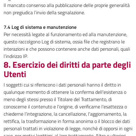
Il mancato consenso alla pubblicazione delle proprie generalità
non pregiudica l’invio della segnalazione.
7.4 Log di sistema e manutenzione
Per necessità legate al funzionamento ed alla manutenzione,
questo raccolgono Log di sistema, ossia file che registrano le
interazioni e che possono contenere anche dati personali, quali
l’indirizzo IP.
8. Esercizio dei diritti da parte degli
Utenti
I soggetti cui si riferiscono i dati personali hanno il diritto in
qualunque momento di ottenere la conferma dell'esistenza o
meno degli stessi presso il Titolare del Trattamento, di
conoscerne il contenuto e l'origine, di verificarne l'esattezza o
chiederne l’integrazione, la cancellazione, l'aggiornamento, la
rettifica, la trasformazione in forma anonima o il blocco dei dati
personali trattati in violazione di legge, nonché di opporsi in ogni
caso, per motivi legittimi, al loro trattamento. Altre o ulteriori