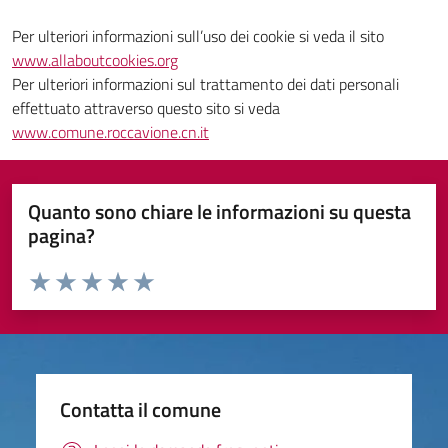
Per ulteriori informazioni sull’uso dei cookie si veda il sito
www.allaboutcookies.org
Per ulteriori informazioni sul trattamento dei dati personali
effettuato attraverso questo sito si veda
www.comune.roccavione.cn.it
Quanto sono chiare le informazioni su questa
pagina?
Valuta da 1 a 5 stelle la pagina
Valuta 1 stelle su 5
Valuta 2 stelle su 5
Valuta 3 stelle su 5
Valuta 4 stelle su 5
Valuta 5 stelle su 5
Contatta il comune