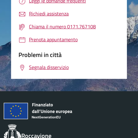
Leggi le domande frequenti
Richiedi assistenza
Chiama il numero 0171.767108
Prenota appuntamento
Problemi in città
Segnala disservizio
Roccavione