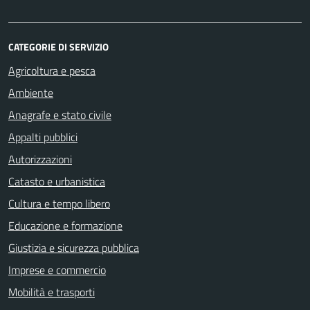
CATEGORIE DI SERVIZIO
Agricoltura e pesca
Ambiente
Anagrafe e stato civile
Appalti pubblici
Autorizzazioni
Catasto e urbanistica
Cultura e tempo libero
Educazione e formazione
Giustizia e sicurezza pubblica
Imprese e commercio
Mobilità e trasporti