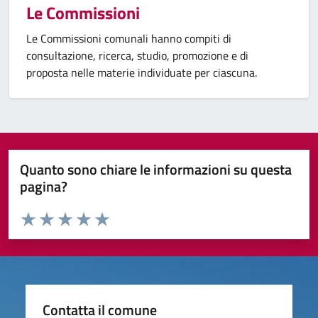
Le Commissioni
Le Commissioni comunali hanno compiti di
consultazione, ricerca, studio, promozione e di
proposta nelle materie individuate per ciascuna.
Quanto sono chiare le informazioni su questa
pagina?
Valuta da 1 a 5 stelle la pagina
Valuta 1 stelle su 5
Valuta 2 stelle su 5
Valuta 3 stelle su 5
Valuta 4 stelle su 5
Valuta 5 stelle su 5
Contatta il comune