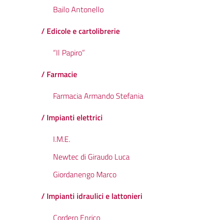
Bailo Antonello
/ Edicole e cartolibrerie
“Il Papiro”
/ Farmacie
Farmacia Armando Stefania
/ Impianti elettrici
I.M.E.
Newtec di Giraudo Luca
Giordanengo Marco
/ Impianti idraulici e lattonieri
Cordero Enrico