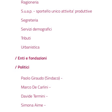
Ragioneria
S.u.a.p. - sportello unico attivita' produttive
Segreteria
Servizi demografici
Tributi
Urbanistica
/ Enti e fondazioni
/ Politici
Paolo Giraudo (Sindaco) -
Marco De Carlini -
Davide Termini -
Simona Aime -