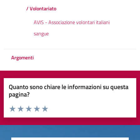
/ Volontariato
AVIS - Associazione volontari italiani
sangue
Argomenti
Quanto sono chiare le informazioni su questa
pagina?
Valuta da 1 a 5 stelle la pagina
Valuta 1 stelle su 5
Valuta 2 stelle su 5
Valuta 3 stelle su 5
Valuta 4 stelle su 5
Valuta 5 stelle su 5