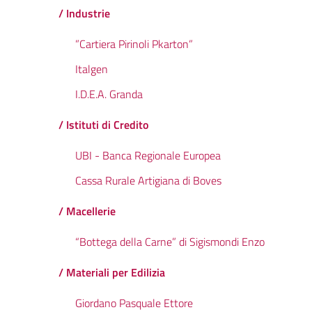
/ Industrie
”Cartiera Pirinoli Pkarton”
Italgen
I.D.E.A. Granda
/ Istituti di Credito
UBI - Banca Regionale Europea
Cassa Rurale Artigiana di Boves
/ Macellerie
“Bottega della Carne” di Sigismondi Enzo
/ Materiali per Edilizia
Giordano Pasquale Ettore