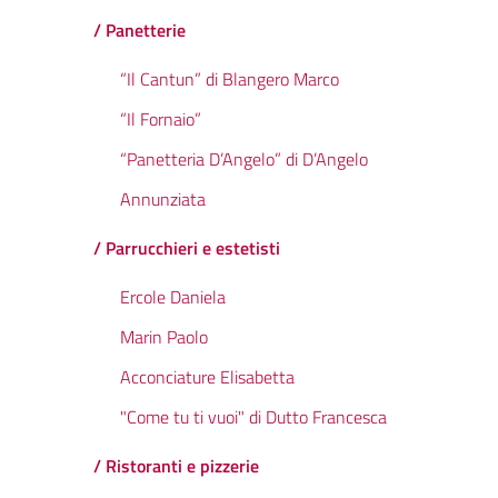
/ Panetterie
“Il Cantun” di Blangero Marco
“Il Fornaio”
“Panetteria D’Angelo” di D’Angelo
Annunziata
/ Parrucchieri e estetisti
Ercole Daniela
Marin Paolo
Acconciature Elisabetta
"Come tu ti vuoi" di Dutto Francesca
/ Ristoranti e pizzerie