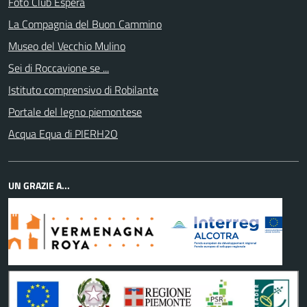
Foto Club Espera
La Compagnia del Buon Cammino
Museo del Vecchio Mulino
Sei di Roccavione se ...
Istituto comprensivo di Robilante
Portale del legno piemontese
Acqua Equa di PIERH2O
UN GRAZIE A...