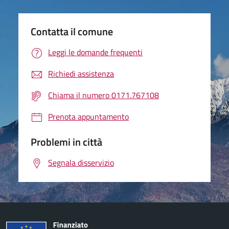
Contatta il comune
Leggi le domande frequenti
Richiedi assistenza
Chiama il numero 0171.767108
Prenota appuntamento
Problemi in città
Segnala disservizio