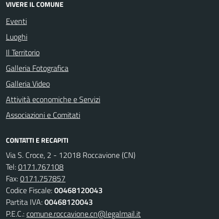
VIVERE IL COMUNE
Eventi
Luoghi
Il Territorio
Galleria Fotografica
Galleria Video
Attività economiche e Servizi
Associazioni e Comitati
CONTATTI E RECAPITI
Via S. Croce, 2 - 12018 Roccavione (CN)
Tel:
0171.767108
Fax:
0171.757857
Codice Fiscale:
00468120043
Partita IVA:
00468120043
P.E.C.:
comune.roccavione.cn@legalmail.it