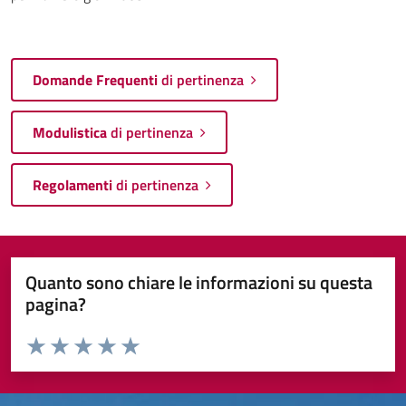
Domande Frequenti
di pertinenza
Modulistica
di pertinenza
Regolamenti
di pertinenza
Quanto sono chiare le informazioni su questa
pagina?
Valuta da 1 a 5 stelle la pagina
Valuta 1 stelle su 5
Valuta 2 stelle su 5
Valuta 3 stelle su 5
Valuta 4 stelle su 5
Valuta 5 stelle su 5