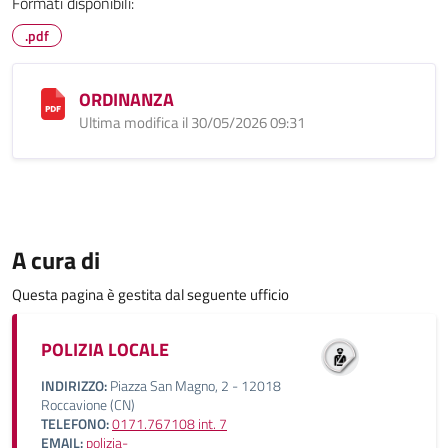
Formati disponibili:
.pdf
ORDINANZA
Ultima modifica il 30/05/2026 09:31
A cura di
Questa pagina è gestita dal seguente ufficio
POLIZIA LOCALE
INDIRIZZO:
Piazza San Magno, 2 - 12018
Roccavione (CN)
TELEFONO:
0171.767108 int. 7
EMAIL:
polizia-