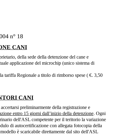
2004 n° 18
ONE CANI
prietario, della sede della detenzione del cane e
stuale applicazione del microchip (unico sistema di
a tariffa Regionale a titolo di rimborso spese ( €. 3,50
NTORI CANI
 accertarsi preliminarmente della registrazione e
azione entro 15 giorni dall’inizio della detenzione
. Ogni
rinario dell'ASL competente per il teritorio la variazione
ulo di autocertificazione con allegata fotocopia della
il modello è scaricabile direttamente dal sito dell'ASL