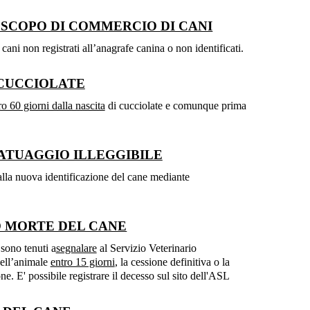
 SCOPO DI COMMERCIO DI CANI
 cani non registrati all’anagrafe canina o non identificati.
 CUCCIOLATE
ro 60 giorni dalla nascita
di cucciolate e comunque prima
TATUAGGIO ILLEGGIBILE
 alla nuova identificazione del cane mediante
O MORTE DEL CANE
 sono tenuti a
segnalare
al Servizio Veterinario
dell’animale
entro 15 giorni
, la cessione definitiva o la
e. E' possibile registrare il decesso sul sito dell'ASL