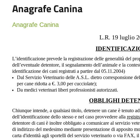
Anagrafe Canina
Anagrafe Canina
L.R. 19 luglio 
IDENTIFICAZI
L’identificazione prevede la registrazione delle generalità del pro
dell’eventuale detentore, il segnalamento dell’animale e la conte
identificazione dei cani registrati a partire dal 05.11.2004)
Dal Servizio Veterinario delle A.S.L. dietro corresponsione dell
per cane ridotta a €. 3,00 per cucciolate);
Da medici veterinari liberi professionisti autorizzati.
OBBLIGHI DETE
Chiunque intende, a qualsiasi titolo, detenere un cane è tenuto ad
dell’identificazione dello stesso e nel caso provvedere alla
registr
detentore di cani è inoltre obbligato a comunicare al servizio vete
di indirizzo del medesimo mediante presentazione di apposito mod
carta d'identità agli sportelli del servizio veterinario o via FAX, 