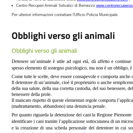
Centro Recuperi Animali Selvatici di Bernezzo
www.centrorecuperosel
Per ulteriori informazioni contattare l'Ufficio Polizia Municipale.
Obblighi verso gli animali
Obblighi verso gli animali
Detenere un’animale è utile ad ogni età, dà affetto e continue 
spesso elemento di sostegno psicologico, ma non è un obbligo, è 
Come tutte le scelte, deve essere consapevole e comporta anche d
Il detentore di un’animale, cioè il proprietario o anche semplicem
della sua salute, della sua corretta custodia, del suo benessere, d
benessere della prole.
Il mancato rispetto di queste elementari regole comporta l’applica
(maltrattamento, abbandono) una denuncia penale.
Per quanto riguarda la detenzione dei cani la Regione Piemonte h
identificare i cani tramite l’applicazione sottocutanea di un micr
e la creazione di una scheda personale del detentore in cui sono