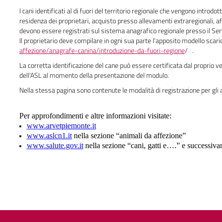
I cani identificati al di fuori del territorio regionale che vengono intro
residenza dei proprietari, acquisto presso allevamenti extraregionali, aff
devono essere registrati sul sistema anagrafico regionale presso il Serv
Il proprietario deve compilare in ogni sua parte l'apposito modello scaric
affezione/anagrafe-canina/introduzione-da-fuori-regione
/ .
La corretta identificazione del cane può essere certificata dal proprio v
dell'ASL al momento della presentazione del modulo.
Nella stessa pagina sono contenute le modalità di registrazione per gli a
Per approfondimenti e altre informazioni visitate:
www.arvetpiemonte.it
www.aslcn1.it
nella sezione “animali da affezione”
www.salute.gov.it
nella sezione “cani, gatti e….” e successiva