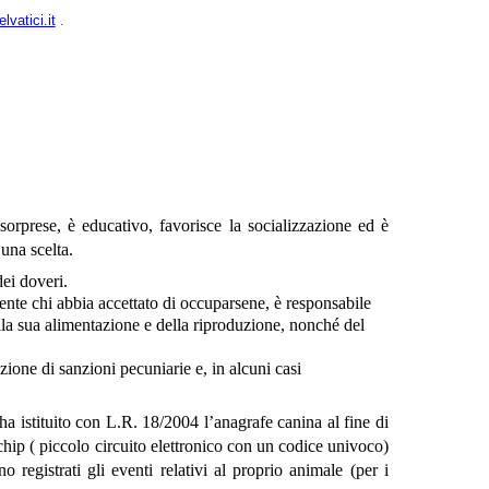
vatici.it
.
sorprese, è educativo, favorisce la socializzazione ed è
una scelta.
ei doveri.
ente chi abbia accettato di occuparsene, è responsabile
ella sua alimentazione e della riproduzione, nonché del
zione di sanzioni pecuniarie e, in alcuni casi
a istituito con L.R. 18/2004 l’anagrafe canina al fine di
ochip ( piccolo circuito elettronico con un codice univoco)
 registrati gli eventi relativi al proprio animale (per i