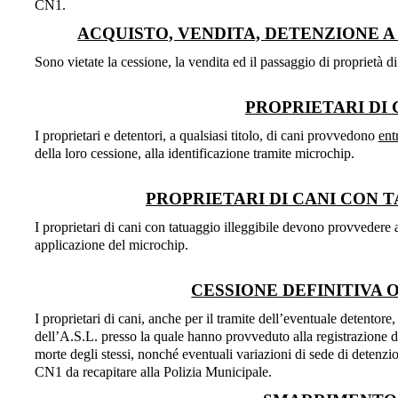
CN1.
ACQUISTO, VENDITA, DETENZIONE A
Sono vietate la cessione, la vendita ed il passaggio di proprietà di
PROPRIETARI DI
I proprietari e detentori, a qualsiasi titolo, di cani provvedono
ent
della loro cessione, alla identificazione tramite microchip.
PROPRIETARI DI CANI CON 
I proprietari di cani con tatuaggio illeggibile devono provvedere
applicazione del microchip.
CESSIONE DEFINITIVA 
I proprietari di cani, anche per il tramite dell’eventuale detentore,
dell’A.S.L. presso la quale hanno provveduto alla registrazione 
morte degli stessi, nonché eventuali variazioni di sede di detenzion
CN1 da recapitare alla Polizia Municipale.