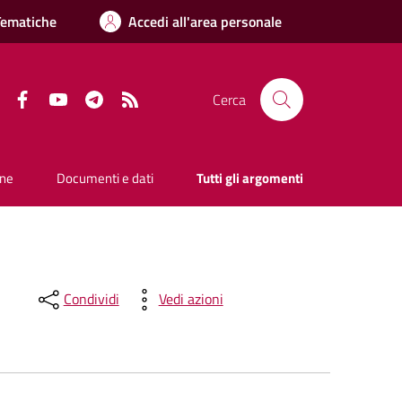
Tematiche
Accedi all'area personale
Facebook
YouTube
Telegram
RSS
Cerca
one
Documenti e dati
Tutti gli argomenti
Condividi
Vedi azioni