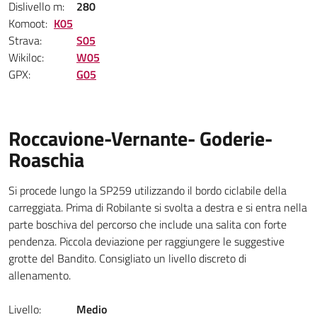
Dislivello m:
280
Komoot:
K05
Strava:
S05
Wikiloc:
W05
GPX:
G05
Roccavione-Vernante- Goderie-
Roaschia
Si procede lungo la SP259 utilizzando il bordo ciclabile della
carreggiata. Prima di Robilante si svolta a destra e si entra nella
parte boschiva del percorso che include una salita con forte
pendenza. Piccola deviazione per raggiungere le suggestive
grotte del Bandito. Consigliato un livello discreto di
allenamento.
Livello:
Medio