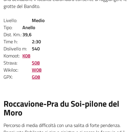
grotte del Bandito.
Livello:
Medio
Tipo:
Anello
Dist. Km.:
39,6
Time h:
2:30
Dislivello m:
540
Komoot:
K08
Strava:
S08
Wikiloc:
W08
GPX:
G08
Roccavione-Pra du Soi-pilone del
Moro
Percorso di media difficoltà con una salita di forte pendenza.