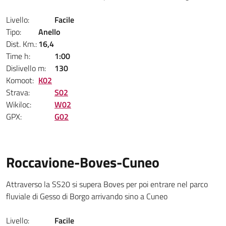
Livello:
Facile
Tipo:
Anello
Dist. Km.:
16,4
Time h:
1:00
Dislivello m:
130
Komoot:
K02
Strava:
S02
Wikiloc:
W02
GPX:
G02
Roccavione-Boves-Cuneo
Attraverso la SS20 si supera Boves per poi entrare nel parco
fluviale di Gesso di Borgo arrivando sino a Cuneo
Livello:
Facile