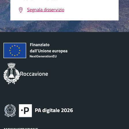
Segnala disservizio
Roccavione