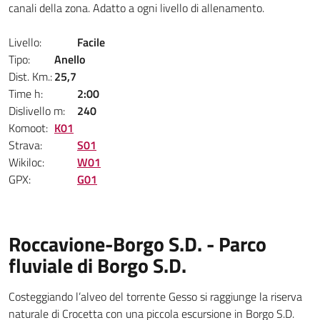
canali della zona. Adatto a ogni livello di allenamento.
Livello:
Facile
Tipo:
Anello
Dist. Km.:
25,7
Time h:
2:00
Dislivello m:
240
Komoot:
K01
Strava:
S01
Wikiloc:
W01
GPX:
G01
Roccavione-Borgo S.D. - Parco
fluviale di Borgo S.D.
Costeggiando l’alveo del torrente Gesso si raggiunge la riserva
naturale di Crocetta con una piccola escursione in Borgo S.D.