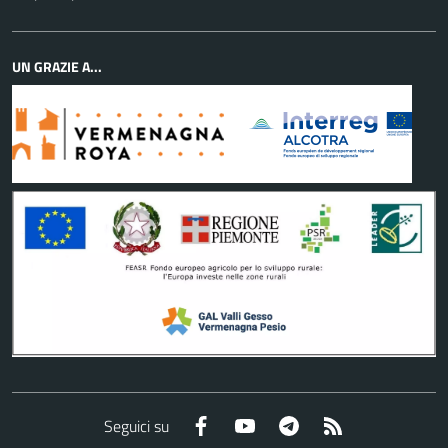
UN GRAZIE A...
Facebook
YouTube
Telegram
RSS
Seguici su