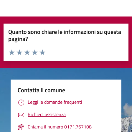
Quanto sono chiare le informazioni su questa
pagina?
Valuta da 1 a 5 stelle la pagina
Valuta 1 stelle su 5
Valuta 2 stelle su 5
Valuta 3 stelle su 5
Valuta 4 stelle su 5
Valuta 5 stelle su 5
Contatta il comune
Leggi le domande frequenti
Richiedi assistenza
Chiama il numero 0171.767108