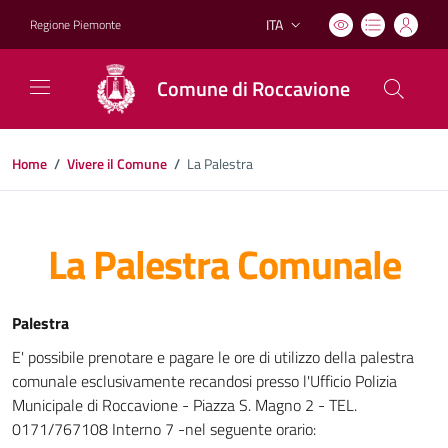
ITA
Regione Piemonte
Lingua attiva:
Comune di Roccavione
Home
/
Vivere il Comune
/
La Palestra
La Palestra Comunale
Palestra
E' possibile prenotare e pagare le ore di utilizzo della palestra
comunale esclusivamente recandosi presso l'Ufficio Polizia
Municipale di Roccavione - Piazza S. Magno 2 - TEL.
0171/767108 Interno 7 -nel seguente orario: