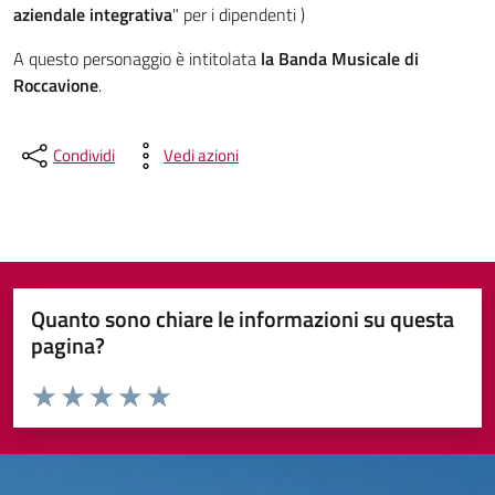
aziendale integrativa
" per i dipendenti )
A questo personaggio è intitolata
la Banda Musicale di
Roccavione
.
Condividi
Vedi azioni
Quanto sono chiare le informazioni su questa
pagina?
Valuta da 1 a 5 stelle la pagina
Valuta 1 stelle su 5
Valuta 2 stelle su 5
Valuta 3 stelle su 5
Valuta 4 stelle su 5
Valuta 5 stelle su 5