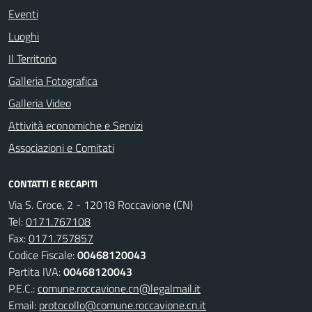
Eventi
Luoghi
Il Territorio
Galleria Fotografica
Galleria Video
Attività economiche e Servizi
Associazioni e Comitati
CONTATTI E RECAPITI
Via S. Croce, 2 - 12018 Roccavione (CN)
Tel:
0171.767108
Fax:
0171.757857
Codice Fiscale:
00468120043
Partita IVA:
00468120043
P.E.C.:
comune.roccavione.cn@legalmail.it
Email:
protocollo@comune.roccavione.cn.it