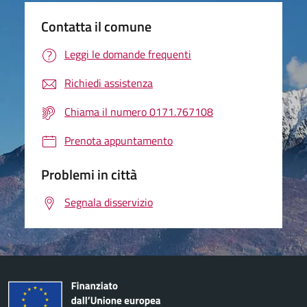
Contatta il comune
Leggi le domande frequenti
Richiedi assistenza
Chiama il numero 0171.767108
Prenota appuntamento
Problemi in città
Segnala disservizio