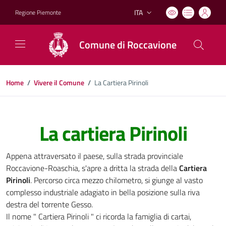
ITA
Regione Piemonte
Lingua attiva:
Comune di Roccavione
Home
/
Vivere il Comune
/
La Cartiera Pirinoli
La cartiera Pirinoli
Appena attraversato il paese, sulla strada provinciale
Roccavione-Roaschia, s'apre a dritta la strada della
Cartiera
Pirinoli
. Percorso circa mezzo chilometro, si giunge al vasto
complesso industriale adagiato in bella posizione sulla riva
destra del torrente Gesso.
Il nome " Cartiera Pirinoli " ci ricorda la famiglia di cartai,