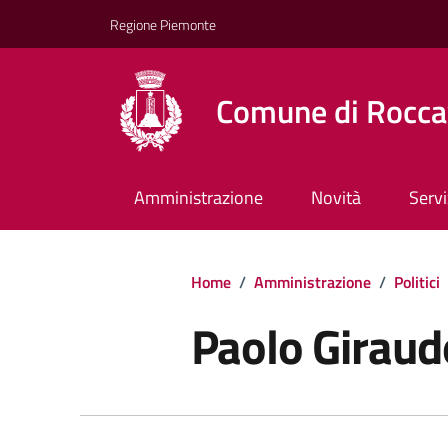
Regione Piemonte
Comune di Rocca
Amministrazione
Novità
Servi
Home
/
Amministrazione
/
Politici
Paolo Giraud