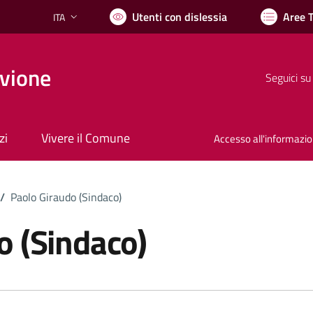
Utenti con dislessia
Aree 
ITA
Lingua attiva:
vione
Seguici su
zi
Vivere il Comune
Accesso all'informazi
/
Paolo Giraudo (Sindaco)
o (Sindaco)