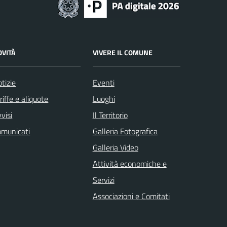
OVITÀ
VIVERE IL COMUNE
tizie
Eventi
riffe e aliquote
Luoghi
visi
Il Territorio
omunicati
Galleria Fotografica
Galleria Video
Attività economiche e
Servizi
Associazioni e Comitati