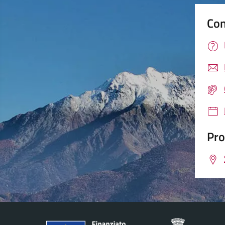
Con
Pro