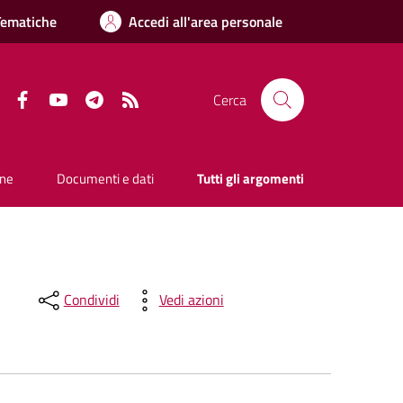
Tematiche
Accedi all'area personale
Facebook
YouTube
Telegram
RSS
Cerca
one
Documenti e dati
Tutti gli argomenti
Condividi
Vedi azioni