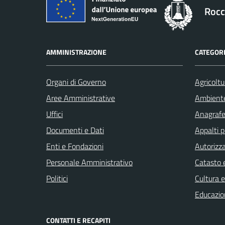
Rocc
AMMINISTRAZIONE
CATEGORI
Organi di Governo
Agricoltu
Aree Amministrative
Ambient
Uffici
Anagrafe 
Documenti e Dati
Appalti p
Enti e Fondazioni
Autorizza
Personale Amministrativo
Catasto e
Politici
Cultura 
Educazio
CONTATTI E RECAPITI