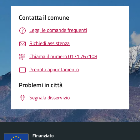
Contatta il comune
Leggi le domande frequenti
Richiedi assistenza
Chiama il numero 0171.767108
Prenota appuntamento
Problemi in città
Segnala disservizio