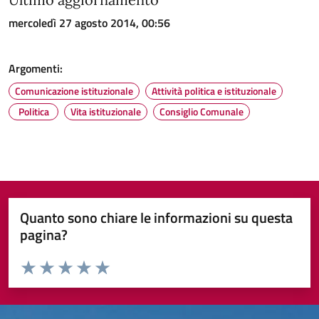
mercoledì 27 agosto 2014, 00:56
Argomenti:
Comunicazione istituzionale
Attività politica e istituzionale
Politica
Vita istituzionale
Consiglio Comunale
Quanto sono chiare le informazioni su questa
pagina?
Valuta da 1 a 5 stelle la pagina
Valuta 1 stelle su 5
Valuta 2 stelle su 5
Valuta 3 stelle su 5
Valuta 4 stelle su 5
Valuta 5 stelle su 5