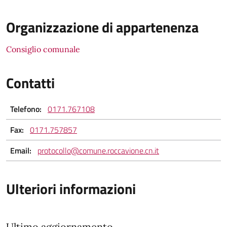
Organizzazione di appartenenza
Consiglio comunale
Contatti
Telefono:
0171.767108
Fax:
0171.757857
Email:
protocollo@comune.roccavione.cn.it
Ulteriori informazioni
Ultimo aggiornamento