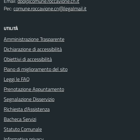
Email:
dpo@comune.roccavione.cn.it
Pec:
comune.roccavione.cn@legalmail.it
UTILITÀ
Amministrazione Trasparente
Dichiarazione di accessibilità
Obiettivi di accessibilità
Piano di miglioramento del sito
Leggi le FAQ
Prenotazione Appuntamento
Segnalazione Disservizio
Richiesta d'Assistenza
Bacheca Servizi
Statuto Comunale
Informativa privacy