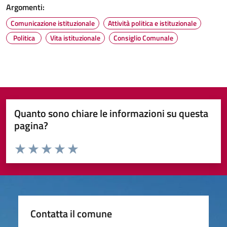
Argomenti:
Comunicazione istituzionale
Attività politica e istituzionale
Politica
Vita istituzionale
Consiglio Comunale
Quanto sono chiare le informazioni su questa
pagina?
Valuta da 1 a 5 stelle la pagina
Valuta 1 stelle su 5
Valuta 2 stelle su 5
Valuta 3 stelle su 5
Valuta 4 stelle su 5
Valuta 5 stelle su 5
Contatta il comune