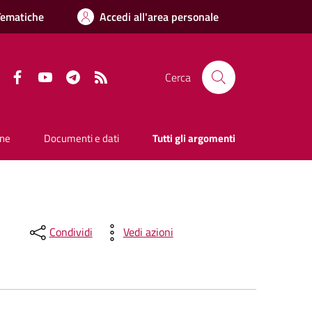
Tematiche
Accedi all'area personale
Facebook
YouTube
Telegram
RSS
Cerca
one
Documenti e dati
Tutti gli argomenti
Condividi
Vedi azioni