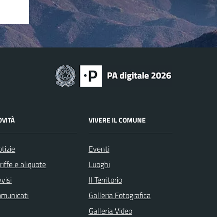
OVITÀ
VIVERE IL COMUNE
tizie
Eventi
riffe e aliquote
Luoghi
visi
Il Territorio
omunicati
Galleria Fotografica
Galleria Video