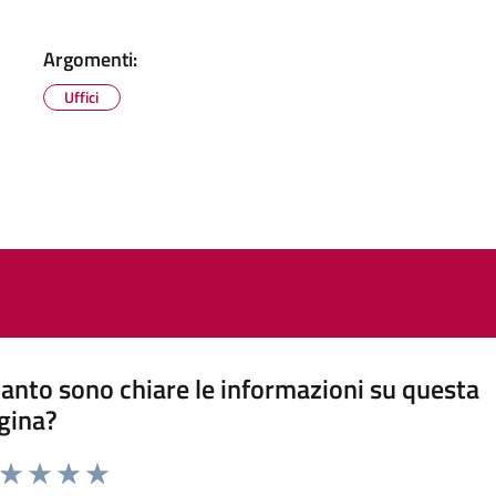
Argomenti:
Uffici
anto sono chiare le informazioni su questa
gina?
a da 1 a 5 stelle la pagina