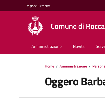
Regione Piemonte
Comune di Rocca
Amministrazione
Novità
Servi
Home
/
Amministrazione
/
Persona
Oggero Barb