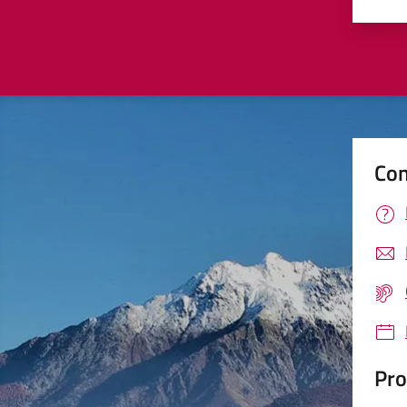
Valu
Con
Pro