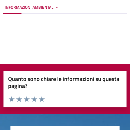
INFORMAZIONI AMBIENTALI
Quanto sono chiare le informazioni su questa
pagina?
Valuta da 1 a 5 stelle la pagina
Valuta 1 stelle su 5
Valuta 2 stelle su 5
Valuta 3 stelle su 5
Valuta 4 stelle su 5
Valuta 5 stelle su 5