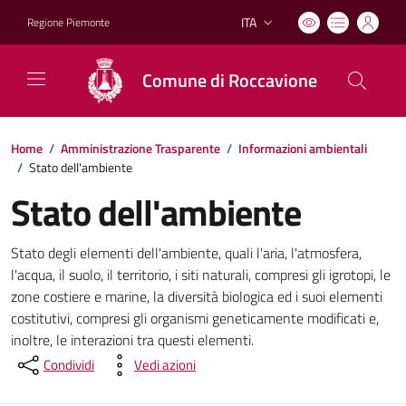
ITA
Regione Piemonte
Lingua attiva:
Comune di Roccavione
Home
/
Amministrazione Trasparente
/
Informazioni ambientali
/
Stato dell'ambiente
Stato dell'ambiente
Stato degli elementi dell'ambiente, quali l'aria, l'atmosfera,
l'acqua, il suolo, il territorio, i siti naturali, compresi gli igrotopi, le
zone costiere e marine, la diversità biologica ed i suoi elementi
costitutivi, compresi gli organismi geneticamente modificati e,
inoltre, le interazioni tra questi elementi.
Condividi
Vedi azioni