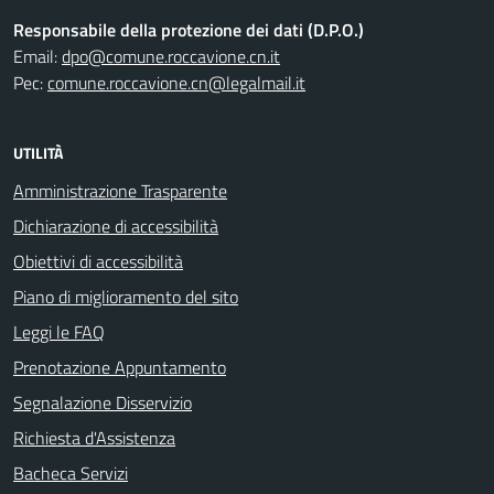
Responsabile della protezione dei dati (D.P.O.)
Email:
dpo@comune.roccavione.cn.it
Pec:
comune.roccavione.cn@legalmail.it
UTILITÀ
Amministrazione Trasparente
Dichiarazione di accessibilità
Obiettivi di accessibilità
Piano di miglioramento del sito
Leggi le FAQ
Prenotazione Appuntamento
Segnalazione Disservizio
Richiesta d'Assistenza
Bacheca Servizi