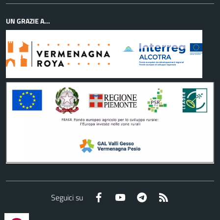
UN GRAZIE A...
Facebook
YouTube
Telegram
RSS
Seguici su