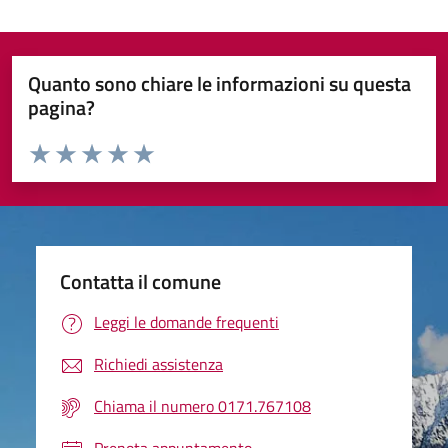
Quanto sono chiare le informazioni su questa
pagina?
Valuta da 1 a 5 stelle la pagina
Valuta 1 stelle su 5
Valuta 2 stelle su 5
Valuta 3 stelle su 5
Valuta 4 stelle su 5
Valuta 5 stelle su 5
Contatta il comune
Leggi le domande frequenti
Richiedi assistenza
Chiama il numero 0171.767108