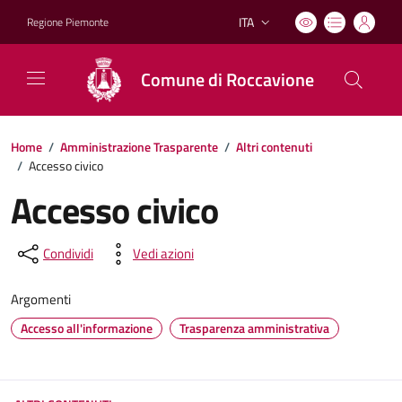
ITA
Regione Piemonte
Lingua attiva:
Comune di Roccavione
Home
/
Amministrazione Trasparente
/
Altri contenuti
/
Accesso civico
Accesso civico
Condividi
Vedi azioni
Argomenti
Accesso all'informazione
Trasparenza amministrativa