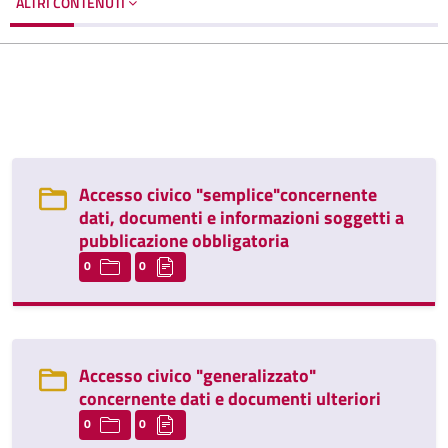
ALTRI CONTENUTI
Accesso civico "semplice"concernente
dati, documenti e informazioni soggetti a
pubblicazione obbligatoria
0
0
Accesso civico "generalizzato"
concernente dati e documenti ulteriori
0
0