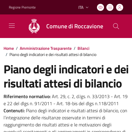
ITA
Regione Piemonte
Lingua attiva:
Comune di Roccavione
Home
/
Amministrazione Trasparente
/
Bilanci
/
Piano degli indicatori e dei risultati attesi di bilancio
Piano degli indicatori e dei
risultati attesi di bilancio
Riferimento normativo:
Art. 29, c. 2, d.lgs. n. 33/2013 - Art. 19
e 22 del dlgs n. 91/2011 - Art. 18-bis del dlgs n.118/2011
Contenuti:
Piano degli indicatori e risultati attesi di bilancio, con
l’integrazione delle risultanze osservate in termini di
raggiungimento dei risultati attesi e le motivazioni degli
eventuali scostamenti e gli aggiornamenti in corrispondenza di