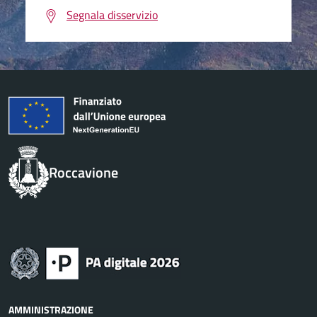
Segnala disservizio
Roccavione
AMMINISTRAZIONE