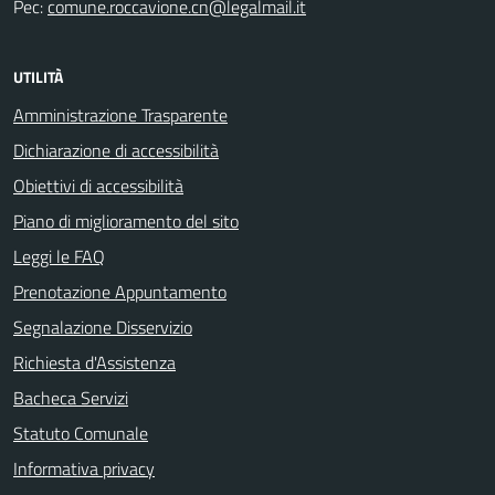
Pec:
comune.roccavione.cn@legalmail.it
UTILITÀ
Amministrazione Trasparente
Dichiarazione di accessibilità
Obiettivi di accessibilità
Piano di miglioramento del sito
Leggi le FAQ
Prenotazione Appuntamento
Segnalazione Disservizio
Richiesta d'Assistenza
Bacheca Servizi
Statuto Comunale
Informativa privacy