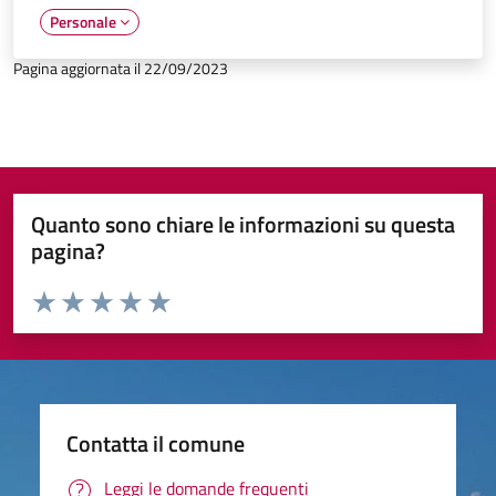
Personale
Pagina aggiornata il 22/09/2023
Quanto sono chiare le informazioni su questa
pagina?
Valuta da 1 a 5 stelle la pagina
Valuta 1 stelle su 5
Valuta 2 stelle su 5
Valuta 3 stelle su 5
Valuta 4 stelle su 5
Valuta 5 stelle su 5
Contatta il comune
Leggi le domande frequenti