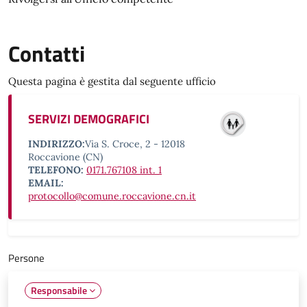
Contatti
Questa pagina è gestita dal seguente ufficio
SERVIZI DEMOGRAFICI
INDIRIZZO:
Via S. Croce, 2 - 12018
Roccavione (CN)
TELEFONO:
0171.767108 int. 1
EMAIL:
protocollo@comune.roccavione.cn.it
Persone
Responsabile