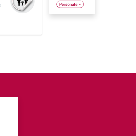
Personale
e