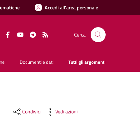
Tematiche
Accedi all'area personale
Facebook
YouTube
Telegram
RSS
Cerca
one
Documenti e dati
Tutti gli argomenti
Condividi
Vedi azioni