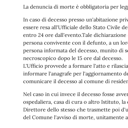
La denuncia di morte è obbligatoria per leg
In caso di decesso presso un'abitazione pri
essere resa all'Ufficiale dello Stato Civile
entro 24 ore dall'evento.Tale dichiarazion
persona convivente con il defunto, a un lor
persona informata del decesso, munito di s
necroscopico dopo le 15 ore dal decesso.
L'Ufficio provvede a formare l'atto e rilasc
informare l'anagrafe per l'aggiornamento dei
comunicare il decesso al comune di residenz
Nel caso in cui invece il decesso fosse avv
ospedaliera, casa di cura o altro Istituto, l
Direttore dello stesso che trasmette poi d'uff
del Comune l'avviso di morte, unitamente a