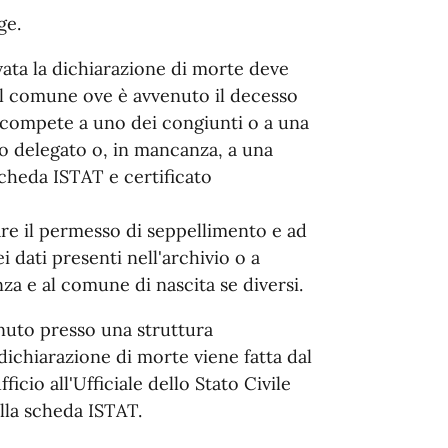
ge.
vata la dichiarazione di morte deve
 del comune ove è avvenuto il decesso
e compete a uno dei congiunti o a una
o delegato o, in mancanza, a una
cheda ISTAT e certificato
iare il permesso di seppellimento e ad
 dati presenti nell'archivio o a
a e al comune di nascita se diversi.
enuto presso una struttura
a dichiarazione di morte viene fatta dal
icio all'Ufficiale dello Stato Civile
lla scheda ISTAT.