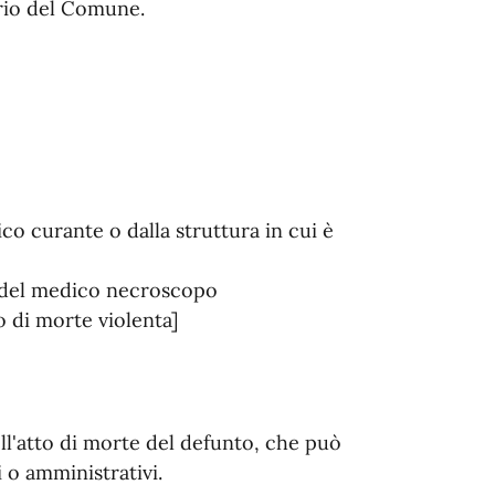
orio del Comune.
co curante o dalla struttura in cui è
o del medico necroscopo
so di morte violenta]
ell'atto di morte del defunto, che può
i o amministrativi.