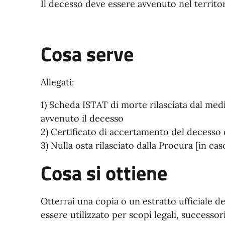
Il decesso deve essere avvenuto nel territ
Cosa serve
Allegati:
1) Scheda ISTAT di morte rilasciata dal medi
avvenuto il decesso
2) Certificato di accertamento del decess
3) Nulla osta rilasciato dalla Procura [in ca
Cosa si ottiene
Otterrai una copia o un estratto ufficiale d
essere utilizzato per scopi legali, successor