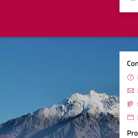
Valu
Con
Pro