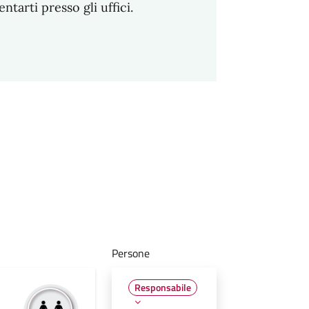
arti presso gli uffici.
Persone
Responsabile