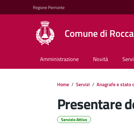
Regione Piemonte
Comune di Rocca
Amministrazione
Novità
Servi
Home
/
Servizi
/
Anagrafe e stato c
Presentare d
Servizio Attivo
Dettagli del d