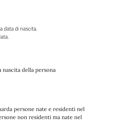
a data di nascita.
lata.
la nascita della persona
uarda persone nate e residenti nel
persone non residenti ma nate nel