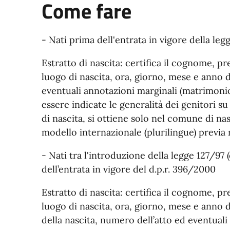
Come fare
- Nati prima dell'entrata in vigore della legg
Estratto di nascita: certifica il cognome, p
luogo di nascita, ora, giorno, mese e anno d
eventuali annotazioni marginali (matrimonio
essere indicate le generalità dei genitori su 
di nascita, si ottiene solo nel comune di na
modello internazionale (plurilingue) previa r
- Nati tra l'introduzione della legge 127/97 (
dell’entrata in vigore del d.p.r. 396/2000
Estratto di nascita: certifica il cognome, p
luogo di nascita, ora, giorno, mese e anno 
della nascita, numero dell’atto ed eventual