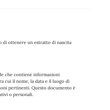
o di ottenere un estratto di nascita
ale che contiene informazioni
a cui il nome, la data e il luogo di
azioni pertinenti. Questo documento è
tivi o personali.