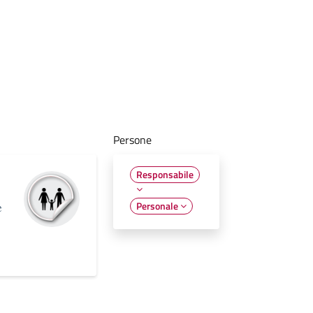
Persone
Responsabile
Personale
e