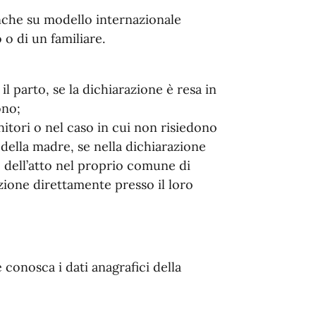
anche su modello internazionale
o o di un familiare.
l parto, se la dichiarazione è resa in
ono;
itori o nel caso in cui non risiedono
della madre, se nella dichiarazione
io dell’atto nel proprio comune di
zione direttamente presso il loro
conosca i dati anagrafici della