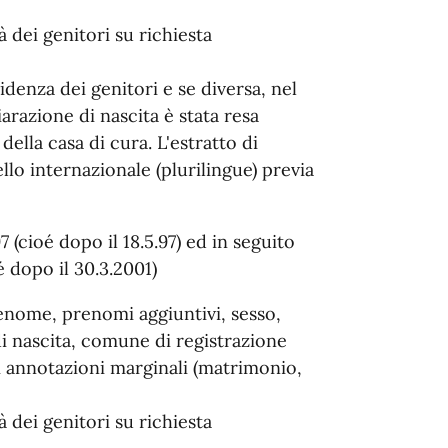
 dei genitori su richiesta
idenza dei genitori e se diversa, nel
razione di nascita è stata resa
della casa di cura. L'estratto di
lo internazionale (plurilingue) previa
 (cioé dopo il 18.5.97) ed in seguito
é dopo il 30.3.2001)
renome, prenomi aggiuntivi, sesso,
di nascita, comune di registrazione
li annotazioni marginali (matrimonio,
 dei genitori su richiesta