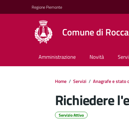
Regione Piemonte
Comune di Rocca
Amministrazione
Novità
Servi
Home
/
Servizi
/
Anagrafe e stato c
Richiedere l'
Servizio Attivo
Dettagli del d