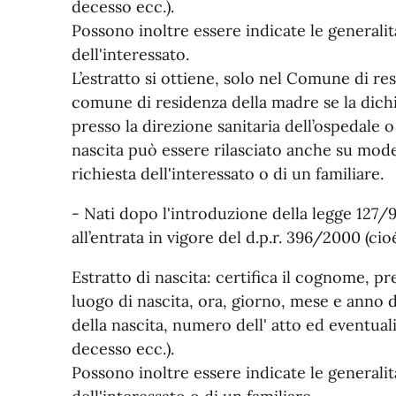
decesso ecc.).
Possono inoltre essere indicate le generalità
dell'interessato.
L’estratto si ottiene, solo nel Comune di res
comune di residenza della madre se la dichia
presso la direzione sanitaria dell’ospedale o 
nascita può essere rilasciato anche su model
richiesta dell'interessato o di un familiare.
- Nati dopo l'introduzione della legge 127/97
all’entrata in vigore del d.p.r. 396/2000 (cio
Estratto di nascita: certifica il cognome, p
luogo di nascita, ora, giorno, mese e anno 
della nascita, numero dell' atto ed eventua
decesso ecc.).
Possono inoltre essere indicate le generalità