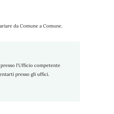
o variare da Comune a Comune.
ca presso l'Ufficio competente
arti presso gli uffici.