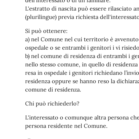
dell'interessato o di un familiare.
L'estratto di nascita può essere rilasciato 
(plurilingue) previa richiesta dell'interessat
Si può ottenere:
a) nel Comune nel cui territorio è avvenuto i
ospedale o se entrambi i genitori i vi risied
b) nel comune di residenza di entrambi i gen
nello stesso comune, in quello di residenza 
resa in ospedale i genitori richiedano l’inv
residenza oppure se hanno reso la dichiara
comune di residenza.
Chi può richiederlo?
L'interessato o comunque altra persona che 
persona residente nel Comune.