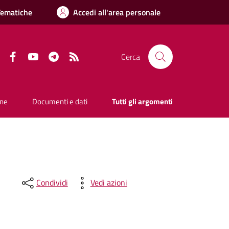
Tematiche
Accedi all'area personale
Facebook
YouTube
Telegram
RSS
Cerca
one
Documenti e dati
Tutti gli argomenti
Condividi
Vedi azioni