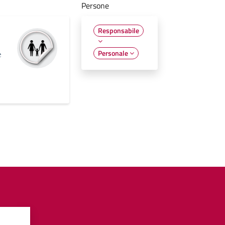
Persone
Responsabile
Personale
e