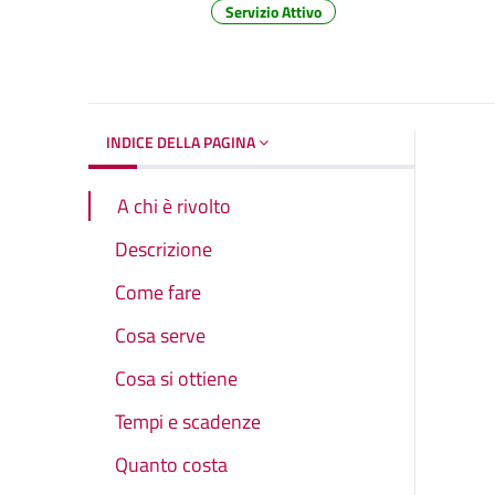
Servizio Attivo
Dettagli del d
INDICE DELLA PAGINA
A chi è rivolto
Descrizione
Come fare
Cosa serve
Cosa si ottiene
Tempi e scadenze
Quanto costa