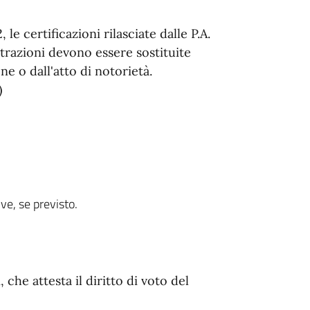
e certificazioni rilasciate dalle P.A.
trazioni devono essere sostituite
one o dall'atto di notorietà.
)
e, se previsto.
i, che attesta il diritto di voto del