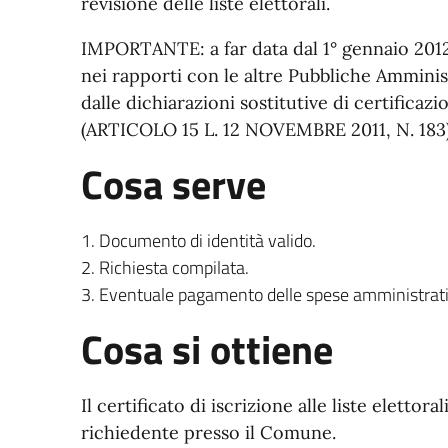
revisione delle liste elettorali.
IMPORTANTE: a far data dal 1° gennaio 2012, l
nei rapporti con le altre Pubbliche Amminis
dalle dichiarazioni sostitutive di certificazi
(ARTICOLO 15 L. 12 NOVEMBRE 2011, N. 183
Cosa serve
Documento di identità valido.
Richiesta compilata.
Eventuale pagamento delle spese amministrativ
Cosa si ottiene
Il certificato di iscrizione alle liste elettoral
richiedente presso il Comune.