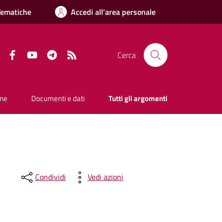
Tematiche
Accedi all'area personale
Facebook
YouTube
Telegram
RSS
Cerca
one
Documenti e dati
Tutti gli argomenti
Condividi
Vedi azioni