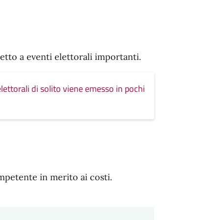
etto a eventi elettorali importanti.
e elettorali di solito viene emesso in pochi
mpetente in merito ai costi.