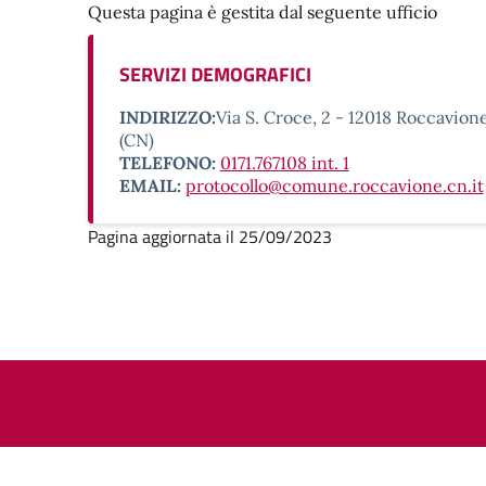
Questa pagina è gestita dal seguente ufficio
SERVIZI DEMOGRAFICI
INDIRIZZO:
Via S. Croce, 2 - 12018 Roccavion
(CN)
TELEFONO:
0171.767108 int. 1
EMAIL:
protocollo@comune.roccavione.cn.it
Pagina aggiornata il 25/09/2023