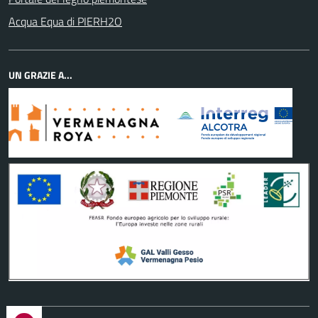
Acqua Equa di PIERH2O
UN GRAZIE A...