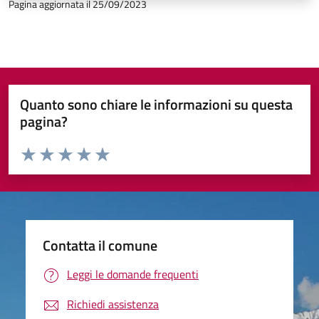
Pagina aggiornata il 25/09/2023
Quanto sono chiare le informazioni su questa
pagina?
Valuta da 1 a 5 stelle la pagina
Valuta 1 stelle su 5
Valuta 2 stelle su 5
Valuta 3 stelle su 5
Valuta 4 stelle su 5
Valuta 5 stelle su 5
Contatta il comune
Leggi le domande frequenti
Richiedi assistenza