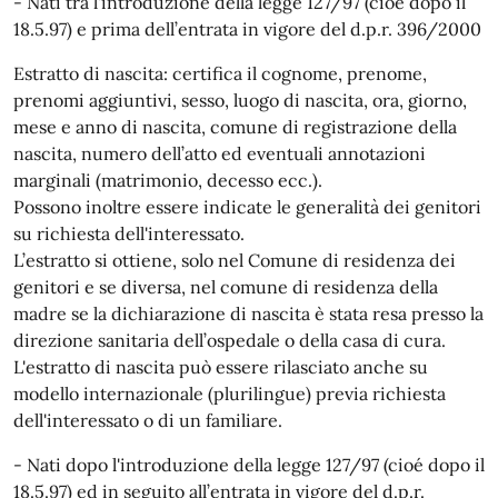
- Nati tra l'introduzione della legge 127/97 (cioè dopo il
18.5.97) e prima dell’entrata in vigore del d.p.r. 396/2000
Estratto di nascita: certifica il cognome, prenome,
prenomi aggiuntivi, sesso, luogo di nascita, ora, giorno,
mese e anno di nascita, comune di registrazione della
nascita, numero dell’atto ed eventuali annotazioni
marginali (matrimonio, decesso ecc.).
Possono inoltre essere indicate le generalità dei genitori
su richiesta dell'interessato.
L’estratto si ottiene, solo nel Comune di residenza dei
genitori e se diversa, nel comune di residenza della
madre se la dichiarazione di nascita è stata resa presso la
direzione sanitaria dell’ospedale o della casa di cura.
L'estratto di nascita può essere rilasciato anche su
modello internazionale (plurilingue) previa richiesta
dell'interessato o di un familiare.
- Nati dopo l'introduzione della legge 127/97 (cioé dopo il
18.5.97) ed in seguito all’entrata in vigore del d.p.r.