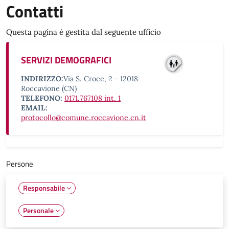
Contatti
Questa pagina è gestita dal seguente ufficio
SERVIZI DEMOGRAFICI
INDIRIZZO:
Via S. Croce, 2 - 12018
Roccavione (CN)
TELEFONO:
0171.767108 int. 1
EMAIL:
protocollo@comune.roccavione.cn.it
Persone
Responsabile
Personale