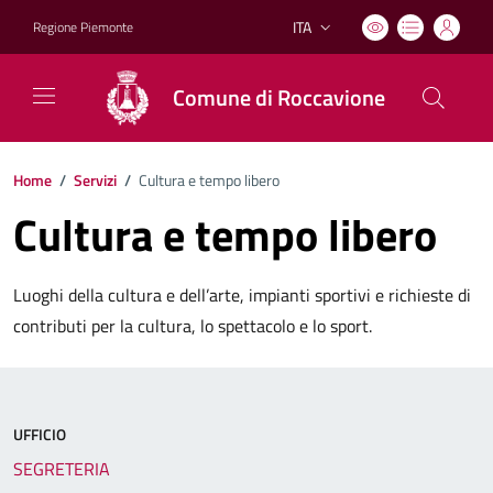
ITA
Regione Piemonte
Lingua attiva:
Comune di Roccavione
Home
/
Servizi
/
Cultura e tempo libero
Cultura e tempo libero
Luoghi della cultura e dell’arte, impianti sportivi e richieste di
contributi per la cultura, lo spettacolo e lo sport.
UFFICIO
SEGRETERIA