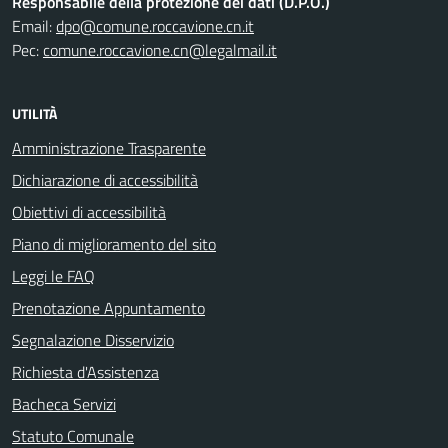
Responsabile della protezione dei dati (D.P.O.)
Email:
dpo@comune.roccavione.cn.it
Pec:
comune.roccavione.cn@legalmail.it
UTILITÀ
Amministrazione Trasparente
Dichiarazione di accessibilità
Obiettivi di accessibilità
Piano di miglioramento del sito
Leggi le FAQ
Prenotazione Appuntamento
Segnalazione Disservizio
Richiesta d'Assistenza
Bacheca Servizi
Statuto Comunale