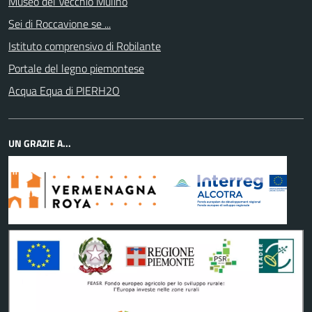
Museo del Vecchio Mulino
Sei di Roccavione se ...
Istituto comprensivo di Robilante
Portale del legno piemontese
Acqua Equa di PIERH2O
UN GRAZIE A...