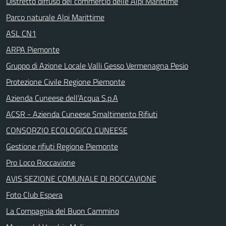
Distretto diffuso del commercio delle Alpi Marittime
Parco naturale Alpi Marittime
ASL CN1
ARPA Piemonte
Gruppo di Azione Locale Valli Gesso Vermenagna Pesio
Protezione Civile Regione Piemonte
Azienda Cuneese dell’Acqua S.p.A
ACSR - Azienda Cuneese Smaltimento Rifiuti
CONSORZIO ECOLOGICO CUNEESE
Gestione rifiuti Regione Piemonte
Pro Loco Roccavione
AVIS SEZIONE COMUNALE DI ROCCAVIONE
Foto Club Espera
La Compagnia del Buon Cammino