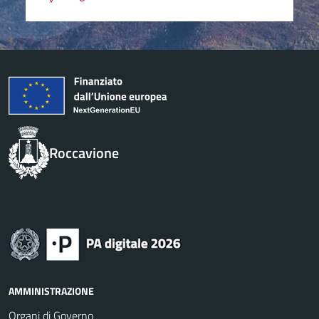
Roccavione
AMMINISTRAZIONE
Organi di Governo