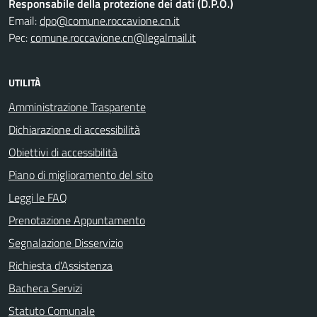
Responsabile della protezione dei dati (D.P.O.)
Email:
dpo@comune.roccavione.cn.it
Pec:
comune.roccavione.cn@legalmail.it
UTILITÀ
Amministrazione Trasparente
Dichiarazione di accessibilità
Obiettivi di accessibilità
Piano di miglioramento del sito
Leggi le FAQ
Prenotazione Appuntamento
Segnalazione Disservizio
Richiesta d'Assistenza
Bacheca Servizi
Statuto Comunale