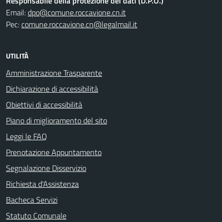
Responsabile della protezione dei dati (D.P.O.)
Email:
dpo@comune.roccavione.cn.it
Pec:
comune.roccavione.cn@legalmail.it
UTILITÀ
Amministrazione Trasparente
Dichiarazione di accessibilità
Obiettivi di accessibilità
Piano di miglioramento del sito
Leggi le FAQ
Prenotazione Appuntamento
Segnalazione Disservizio
Richiesta d'Assistenza
Bacheca Servizi
Statuto Comunale