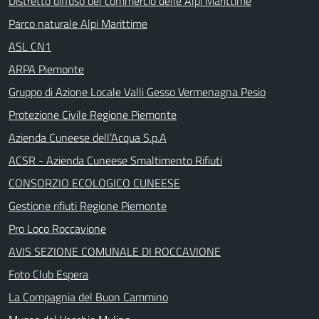
Distretto diffuso del commercio delle Alpi Marittime
Parco naturale Alpi Marittime
ASL CN1
ARPA Piemonte
Gruppo di Azione Locale Valli Gesso Vermenagna Pesio
Protezione Civile Regione Piemonte
Azienda Cuneese dell’Acqua S.p.A
ACSR - Azienda Cuneese Smaltimento Rifiuti
CONSORZIO ECOLOGICO CUNEESE
Gestione rifiuti Regione Piemonte
Pro Loco Roccavione
AVIS SEZIONE COMUNALE DI ROCCAVIONE
Foto Club Espera
La Compagnia del Buon Cammino