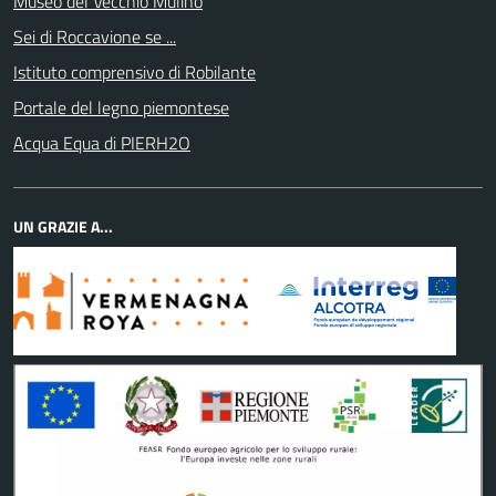
Museo del Vecchio Mulino
Sei di Roccavione se ...
Istituto comprensivo di Robilante
Portale del legno piemontese
Acqua Equa di PIERH2O
UN GRAZIE A...