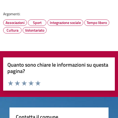
Argomenti:
Associazioni
Sport
Integrazione sociale
Tempo libero
Cultura
Volontariato
Quanto sono chiare le informazioni su questa
pagina?
Valuta da 1 a 5 stelle la pagina
Valuta 1 stelle su 5
Valuta 2 stelle su 5
Valuta 3 stelle su 5
Valuta 4 stelle su 5
Valuta 5 stelle su 5
Contatta il comune