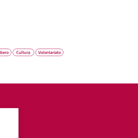
ibero
Cultura
Volontariato