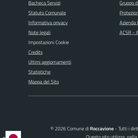
Bacheca Servizi
Gruppo d
Statuto Comunale
Protezio
Informativa privacy
Azienda 
Note legali
ACSR - A
Impostazioni Cookie
Credits
Ultimi aggiornamenti
Statistiche
Mappa del Sito
©
2026
Comune di
Roccavione
- Tutti i di
Questo sito utilizza, ne