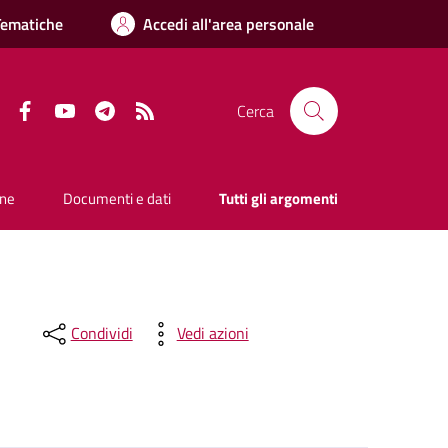
Tematiche
Accedi all'area personale
Facebook
YouTube
Telegram
RSS
Cerca
one
Documenti e dati
Tutti gli argomenti
Condividi
Vedi azioni