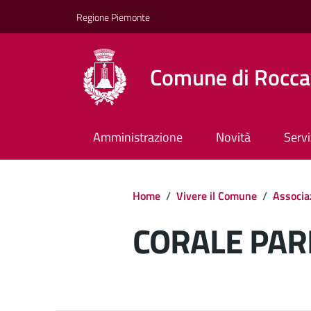
Regione Piemonte
Comune di Rocca
Amministrazione
Novità
Servi
Home
/
Vivere il Comune
/
Associa
CORALE PAR
Dettagli del d