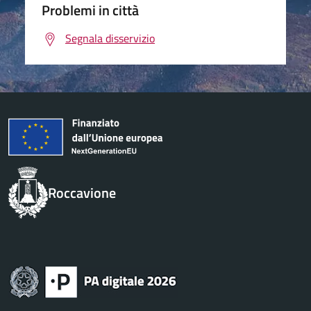
Problemi in città
Segnala disservizio
Roccavione