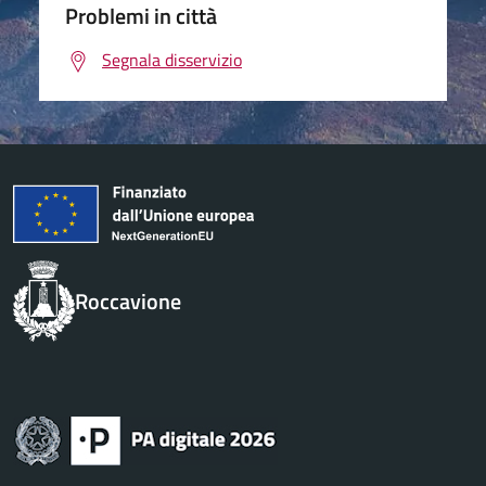
Problemi in città
Segnala disservizio
Roccavione