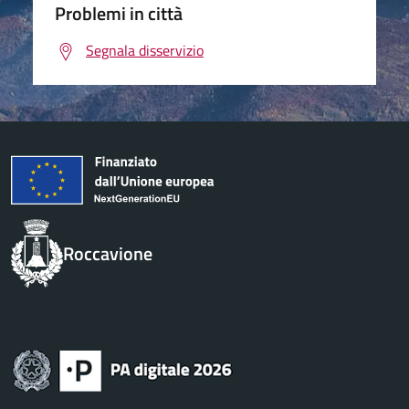
Problemi in città
Segnala disservizio
Roccavione