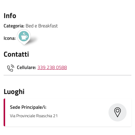
Info
Categoria:
Bed e Breakfast
Icona:
Contatti
Cellulare:
339 238 0588
Luoghi
Sede Principale/i:
Via Provinciale Roaschia 21