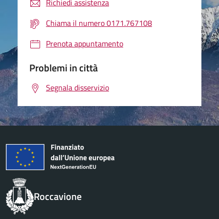
Richiedi assistenza
Chiama il numero 0171.767108
Prenota appuntamento
Problemi in città
Segnala disservizio
Roccavione