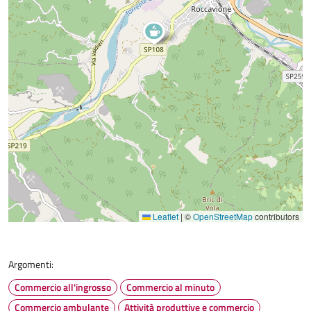
Leaflet
|
©
OpenStreetMap
contributors
Argomenti:
Commercio all'ingrosso
Commercio al minuto
Commercio ambulante
Attività produttive e commercio