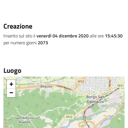
Creazione
Inserito sul sito il
venerdì 04 dicembre 2020
alle ore
15:45:30
per numero giorni
2073
Luogo
+
−