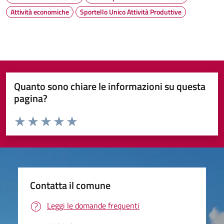
Attività economiche
Sportello Unico Attività Produttive
Quanto sono chiare le informazioni su questa
pagina?
Valuta da 1 a 5 stelle la pagina
Valuta 1 stelle su 5
Valuta 2 stelle su 5
Valuta 3 stelle su 5
Valuta 4 stelle su 5
Valuta 5 stelle su 5
Contatta il comune
Leggi le domande frequenti