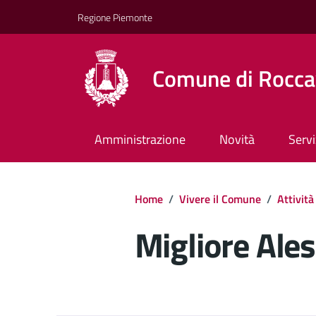
Regione Piemonte
Comune di Rocca
Amministrazione
Novità
Servi
Home
/
Vivere il Comune
/
Attività
Migliore Ale
Dettagli del d