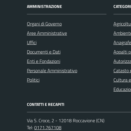
AMMINISTRAZIONE
CATEGORI
Organi di Governo
Agricoltu
Aree Amministrative
Ambient
Uffici
Anagrafe 
Documenti e Dati
Appalti p
Enti e Fondazioni
Autorizza
Personale Amministrativo
Catasto e
Politici
Cultura 
Educazio
CONTATTI E RECAPITI
Via S. Croce, 2 - 12018 Roccavione (CN)
Tel:
0171.767108