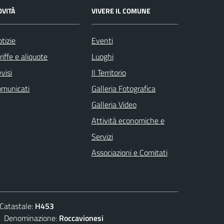
OVITÀ
VIVERE IL COMUNE
tizie
Eventi
riffe e aliquote
Luoghi
visi
Il Territorio
omunicati
Galleria Fotografica
Galleria Video
Attività economiche e
Servizi
Associazioni e Comitati
atastale:
H453
enominazione:
Roccavionesi