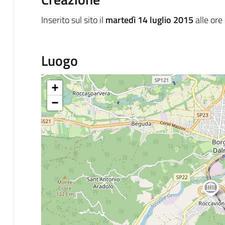
Inserito sul sito il
martedì 14 luglio 2015
alle ore
Luogo
+
−