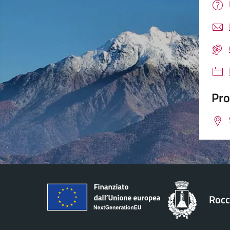
Pro
Rocc