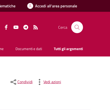
Tematiche
Accedi all'area personale
Facebook
YouTube
Telegram
RSS
Cerca
one
Documenti e dati
Tutti gli argomenti
Condividi
Vedi azioni