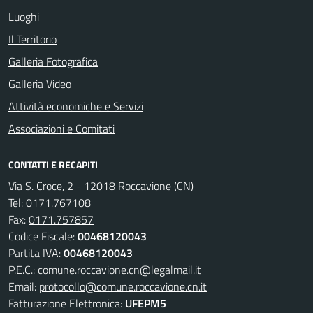
Luoghi
Il Territorio
Galleria Fotografica
Galleria Video
Attività economiche e Servizi
Associazioni e Comitati
CONTATTI E RECAPITI
Via S. Croce, 2 - 12018 Roccavione (CN)
Tel:
0171.767108
Fax:
0171.757857
Codice Fiscale:
00468120043
Partita IVA:
00468120043
P.E.C.:
comune.roccavione.cn@legalmail.it
Email:
protocollo@comune.roccavione.cn.it
Fatturazione Elettronica:
UFEPM5