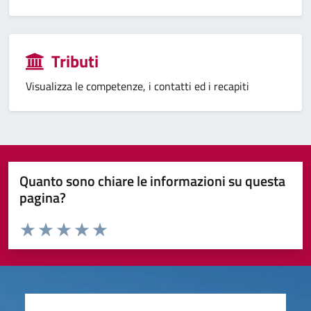
Tributi
Visualizza le competenze, i contatti ed i recapiti
Quanto sono chiare le informazioni su questa
pagina?
Valuta da 1 a 5 stelle la pagina
Valuta 1 stelle su 5
Valuta 2 stelle su 5
Valuta 3 stelle su 5
Valuta 4 stelle su 5
Valuta 5 stelle su 5