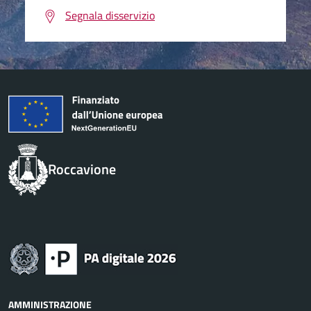
Segnala disservizio
Roccavione
AMMINISTRAZIONE