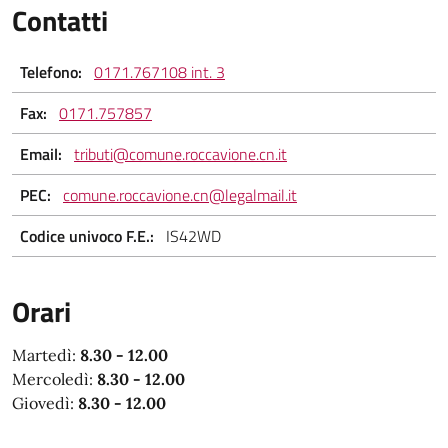
Contatti
Telefono:
0171.767108 int. 3
Fax:
0171.757857
Email:
tributi@comune.roccavione.cn.it
PEC:
comune.roccavione.cn@legalmail.it
Codice univoco F.E.:
IS42WD
Orari
Martedì:
8.30 - 12.00
Mercoledì:
8.30 - 12.00
Giovedì:
8.30 - 12.00