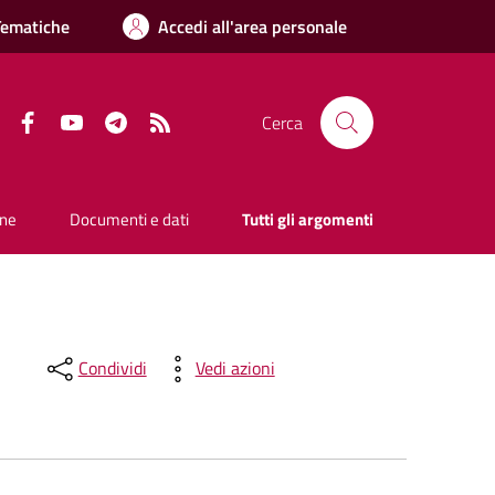
Tematiche
Accedi all'area personale
Facebook
YouTube
Telegram
RSS
Cerca
one
Documenti e dati
Tutti gli argomenti
Condividi
Vedi azioni