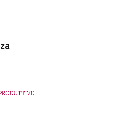
nza
' PRODUTTIVE