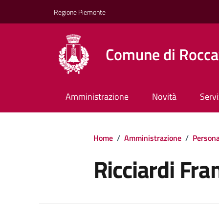
Regione Piemonte
Comune di Rocca
Amministrazione
Novità
Servi
Home
/
Amministrazione
/
Persona
Ricciardi Fra