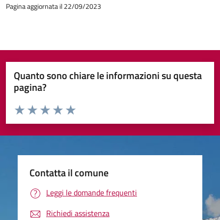
Pagina aggiornata il 22/09/2023
Quanto sono chiare le informazioni su questa
pagina?
Valuta da 1 a 5 stelle la pagina
Valuta 1 stelle su 5
Valuta 2 stelle su 5
Valuta 3 stelle su 5
Valuta 4 stelle su 5
Valuta 5 stelle su 5
Contatta il comune
Leggi le domande frequenti
Richiedi assistenza