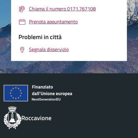
Chiama il numero 0171.767108
Prenota appuntamento
Problemi in città
Segnala disservizio
Roccavione