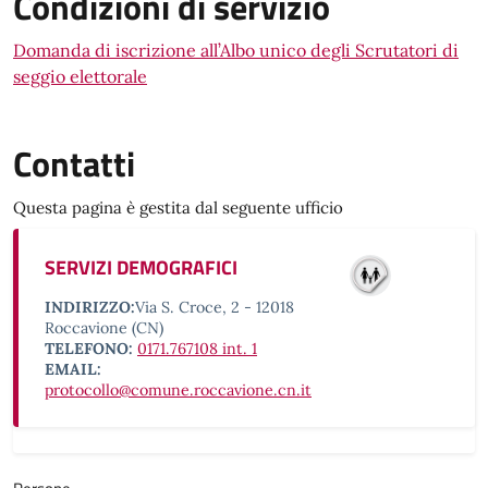
Condizioni di servizio
Domanda di iscrizione all’Albo unico degli Scrutatori di
seggio elettorale
Contatti
Questa pagina è gestita dal seguente ufficio
SERVIZI DEMOGRAFICI
INDIRIZZO:
Via S. Croce, 2 - 12018
Roccavione (CN)
TELEFONO:
0171.767108 int. 1
EMAIL:
protocollo@comune.roccavione.cn.it