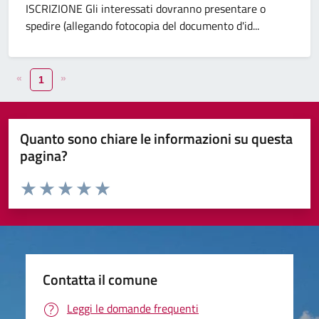
ISCRIZIONE Gli interessati dovranno presentare o
spedire (allegando fotocopia del documento d'id...
«
»
1
Quanto sono chiare le informazioni su questa
pagina?
Valuta da 1 a 5 stelle la pagina
Valuta 1 stelle su 5
Valuta 2 stelle su 5
Valuta 3 stelle su 5
Valuta 4 stelle su 5
Valuta 5 stelle su 5
Contatta il comune
Leggi le domande frequenti