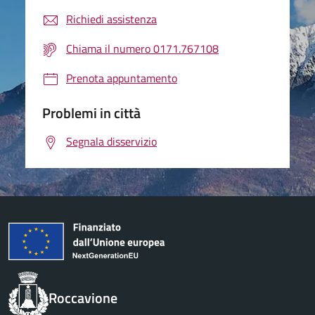
Richiedi assistenza
Chiama il numero 0171.767108
Prenota appuntamento
Problemi in città
Segnala disservizio
Roccavione